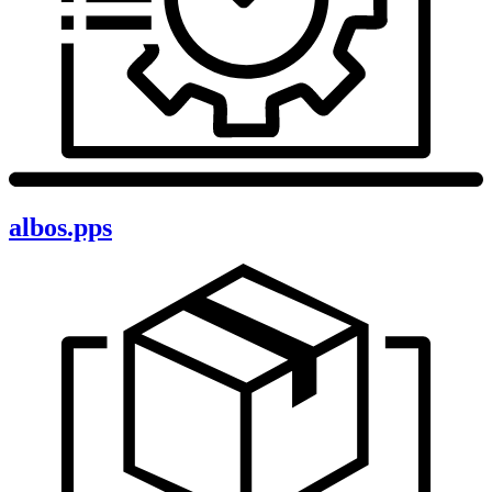
albos.pps