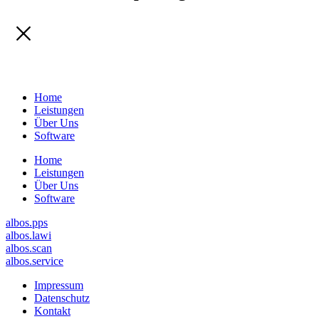
Home
Leistungen
Über Uns
Software
Home
Leistungen
Über Uns
Software
albos.pps
albos.lawi
albos.scan
albos.service
Impressum
Datenschutz
Kontakt